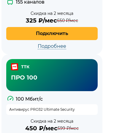
155 каналов
Скидка на 2 месяца
325
₽/мес
650
₽/мес
Подключить
Подробнее
ТТК
ПРО 100
100 Мбит/с
Антивирус PRO32 Ultimate Security
Скидка на 2 месяца
450
₽/мес
599
₽/мес