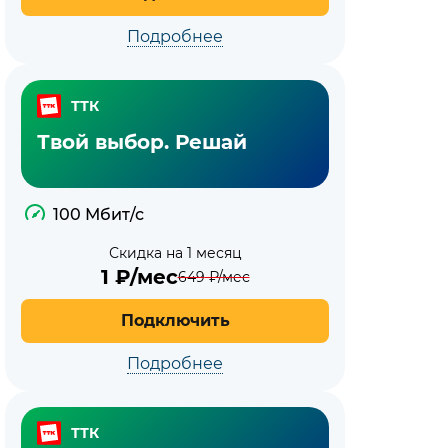
Подробнее
ТТК
Твой выбор. Решай
100 Мбит/с
Скидка на 1 месяц
1
₽/мес
649
₽/мес
Подключить
Подробнее
ТТК