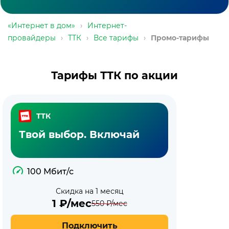
«Интернет в дом»
›
Интернет-
провайдеры
›
ТТК
›
Все тарифы
›
Промо-тарифы
Тарифы ТТК по акции
ТТК
Твой выбор. Включай
100 Мбит/с
Скидка на 1 месяц
1
₽/мес
550
₽/мес
Подключить