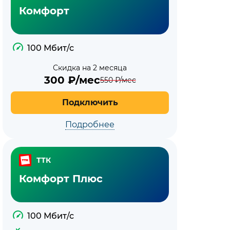
Комфорт
100 Мбит/с
Скидка на 2 месяца
300
₽/мес
550
₽/мес
Подключить
Подробнее
ТТК
Комфорт Плюс
100 Мбит/с