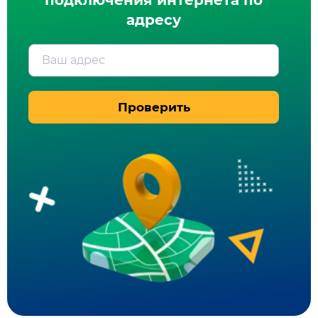
подключения интернета по
адресу
Ваш адрес
Проверить