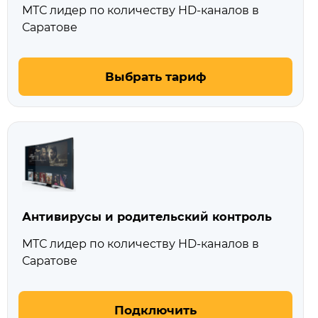
МТС лидер по количеству HD‑каналов в
Саратове
Выбрать тариф
Антивирусы и родительский контроль
МТС лидер по количеству HD‑каналов в
Саратове
Подключить