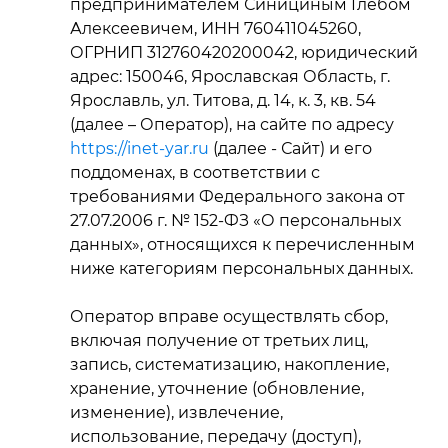
предпринимателем Синициным Глебом
Алексеевичем, ИНН 760411045260,
ОГРНИП 312760420200042, юридический
адрес: 150046, Ярославская Область, г.
Ярославль, ул. Титова, д. 14, к. 3, кв. 54
(далее – Оператор), на сайте по адресу
https://inet-yar.ru
(далее - Сайт) и его
поддоменах, в соответствии с
требованиями Федерального закона от
27.07.2006 г. № 152-ФЗ «О персональных
данных», относящихся к перечисленным
ниже категориям персональных данных.
Оператор вправе осуществлять сбор,
включая получение от третьих лиц,
запись, систематизацию, накопление,
хранение, уточнение (обновление,
изменение), извлечение,
использование, передачу (доступ),