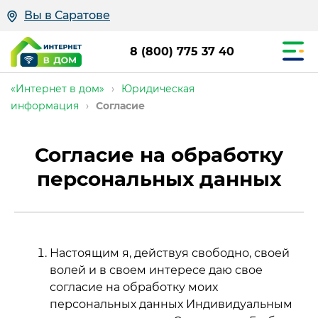
Вы в Саратове
8 (800) 775 37 40
«Интернет в дом»
›
Юридическая
информация
›
Согласие
Официаль
Согласие на обработку
партнёр
персональных данных
в
Саратове
Настоящим я, действуя свободно, своей
волей и в своем интересе даю свое
согласие на обработку моих
персональных данных Индивидуальным