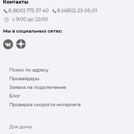
Контакты
8 (800) 775 37 40
8 (4852) 23-05-01
с 9:00 до 22:00
Мы в социальных сетях:
Поиск по адресу
Провайдеры
Заявка на подключение
Блог
Проверка скорости интернета
Для дома