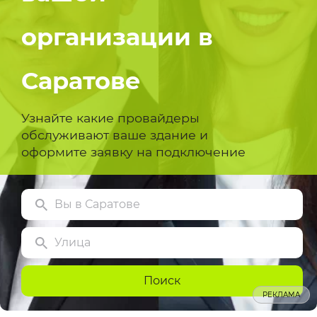
организации в
Саратове
Узнайте какие провайдеры
обслуживают ваше здание и
оформите заявку на подключение
Вы в Саратове
Улица
Поиск
РЕКЛАМА