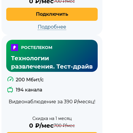
0
₽/мес
700
₽/мес
Подключить
Подробнее
РОСТЕЛЕКОМ
Технологии
развлечения. Тест-драйв
200 Мбит/с
194 канала
Видеонаблюдение за 390 ₽/месяц!
Скидка на 1 месяц
0
₽/мес
700
₽/мес