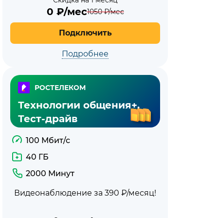
Скидка на 1 месяц
0
₽/мес
1050
₽/мес
Подключить
Подробнее
РОСТЕЛЕКОМ
Технологии общения+.
Тест-драйв
100 Мбит/с
40 ГБ
2000 Минут
Видеонаблюдение за 390 ₽/месяц!