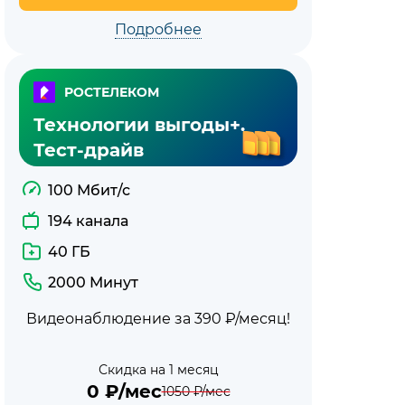
Подробнее
РОСТЕЛЕКОМ
Технологии выгоды+.
Тест-драйв
100 Мбит/с
194 канала
40 ГБ
2000 Минут
Видеонаблюдение за 390 ₽/месяц!
Скидка на 1 месяц
0
₽/мес
1050
₽/мес