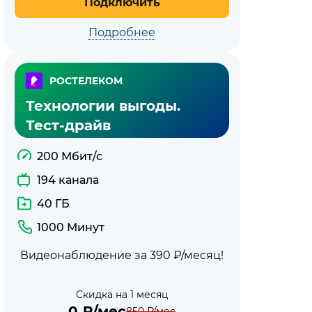
Подключить
Подробнее
РОСТЕЛЕКОМ
Технологии выгоды.
Тест-драйв
200 Мбит/с
194 канала
40 ГБ
1000 Минут
Видеонаблюдение за 390 ₽/месяц!
Скидка на 1 месяц
0
₽/мес
850
₽/мес