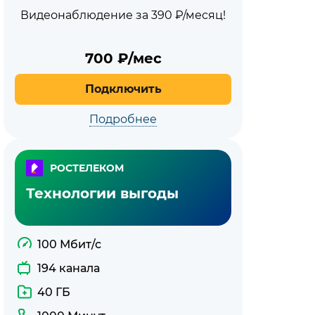
Видеонаблюдение за 390 ₽/месяц!
700
₽/мес
Все
Подключить
тарифы
Подробнее
Ростелеко
РОСТЕЛЕКОМ
Технологии выгоды
100 Мбит/с
194 канала
40 ГБ