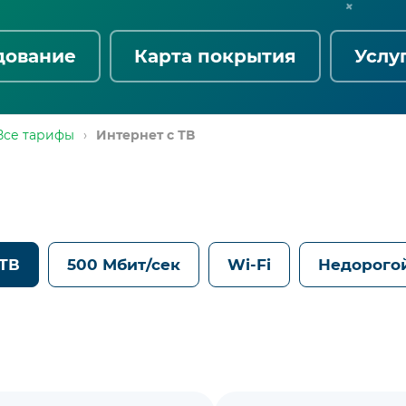
дование
Карта покрытия
Услу
Все тарифы
›
Интернет с ТВ
 ТВ
500 Мбит/сек
Wi-Fi
Недорого