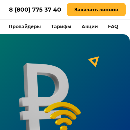
8 (800) 775 37 40
Заказать звонок
Провайдеры
Тарифы
Акции
FAQ