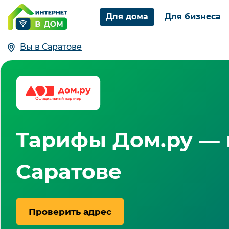
Для дома
Для бизнеса
Вы в Саратове
Тарифы Дом.ру — и
Саратове
Проверить адрес